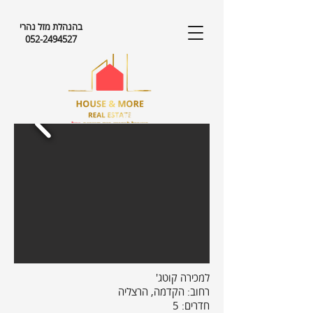
בהנהלת מזל נהרי
052-2494527
למכירה קוטג'
רחוב: הקדמה, הרצליה
חדרים: 5