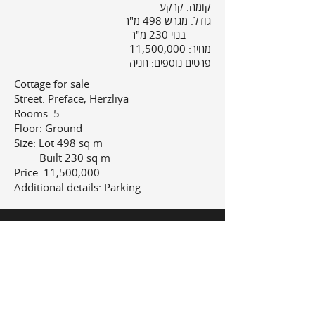
קומה:
קרקע
גודל:
מגרש 498 מ"ר
בנוי 230 מ"ר
מחיר: 11,500,000
פרטים נוספים:
חניה
Cottage for sale
Street: Preface, Herzliya
Rooms: 5
Floor: Ground
Size: Lot 498 sq m
Built 230 sq m
Price: 11,500,000
Additional details: Parking
בית
מזל
!
חייבים
בשביל לרכוש
052-2494527
קבעו פגישה