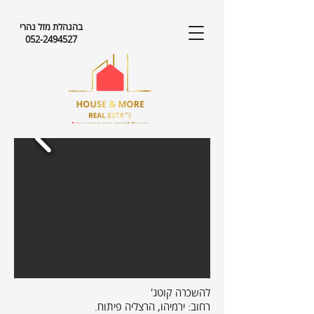
בהנהלת מזל נהרי
052-2494527
להשכרה
קוטג'
רחוב:
ירמיהו, הרצליה פיתוח.