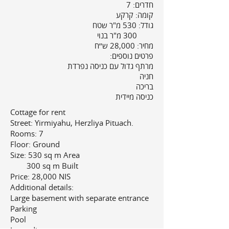
חדרים: 7
קומה: קרקע
גודל:
530 מ"ר שטח
300 מ"ר בנוי
מחיר: 28,000 ש׳׳ח
פרטים נוספים:
מרתף גדול עם כניסה נפרדת
חניה
בריכה
כניסה מיידית
Cottage for rent
Street: Yirmiyahu, Herzliya Pituach.
Rooms: 7
Floor: Ground
Size: 530 sq m Area
300 sq m Built
Price: 28,000 NIS
Additional details:
Large basement with separate entrance
Parking
Pool