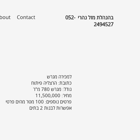
bout
Contact
בהנהלת מזל נהרי 052-
2494527
למכירה מגרש
כתובת: הרצליה פיתוח
גודל:
מגרש 780 מ"ר
מחיר: 11,500,000
פרטים נוספים:
100 מטר מהים פרטי
אפשרות לבנות 2 בתים