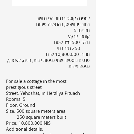
למכירה
קוטג' ברחוב הכי נחשב
רחוב:
יהושפט, בהרצליה פיתוח
חדרים: 5
קומה: קרקע
גודל:
500 מ"ר שטח
250 מ"ר בנוי
מחיר: 10,800,000 ש׳׳ח
פרטים נוספים:
שתי כניסות לבית, חניה, לשיפוץ,
כניסה מידית
For sale a cottage in the most
prestigious street
Street: Yehoshat, in Herzliya Pituach
Rooms: 5
Floor: Ground
Size: 500 square meters area
250 square meters built
Price: 10,800,000 NIS
Additional details: