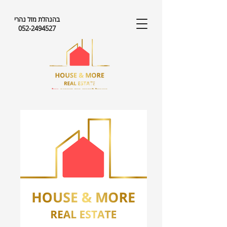
בהנהלת מזל נהרי
052-2494527