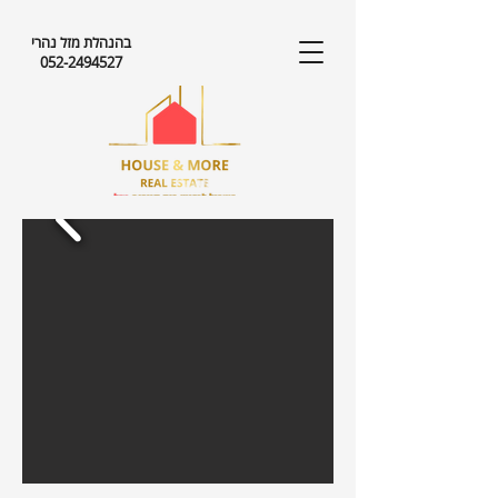
בהנהלת מזל נהרי
052-2494527