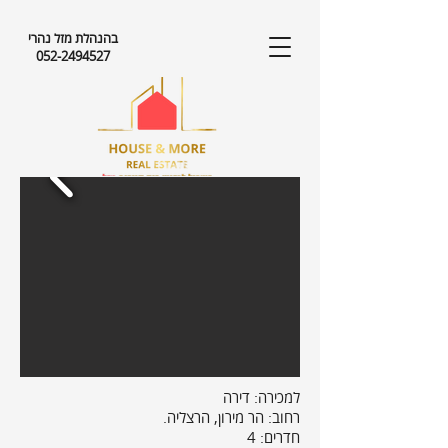
בהנהלת מזל נהרי
052-2494527
למכירה: דירה
רחוב:
הר מירון
, הרצליה.
חדרים: 4