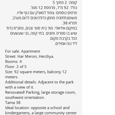
קומה: 2 מתוך 5
גודל:
92 מ"ר, מרפסת 12 מטר.
​פרטים נוספים:
צמוד לפארק עם נוף אליו.
משופצת!חניה מחסן גדולכיוונים דרום-מערב.
תמ"א 38.
במיקום אידיאלי: מול בית ספר וגנים, מתנ״ס גדול
שיש בו ספריה וחוגים. בתי קפה, גני שעשעים
הכל בקרבת מקום.
ליד נוה אמירים.
For sale: Apartment
Street: Har Meron, Herzliya.
Rooms: 4
Floor: 2 of 5
Size: 92 square meters, balcony 12
meters.
Additional details: Adjacent to the park
with a view of it.
Renovated! Parking, large storage room,
southwest orientation.
Tama 38.
Ideal location: opposite a school and
kindergartens, a large community center